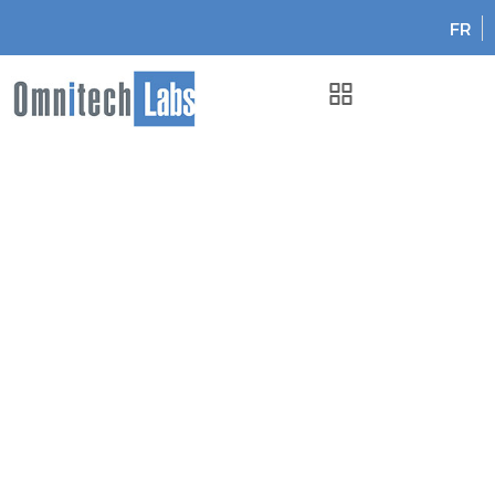
FR
Omnitech Labs
Mai 2025 : Omnitech Labs est présenté dans le Canadian
Journal of Medical Specialties
Mai 2025 : Omnitech Labs
est présenté dans le
Canadian Journal of
Medical Specialties